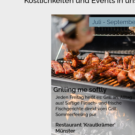
Köstlichkeiten und Events in u
Grilling me softly
Jeden Freitag heißt es: Grill an, Alltag
aus! Saftige Fleisch- und frische
Fischgerichte direkt vom Grill,
Sommerfeeling pur
Restaurant 'Krautkrämer'
Münster